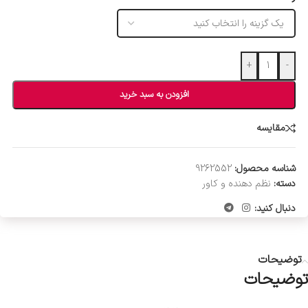
+
-
افزودن به سبد خرید
مقایسه
شناسه محصول:
9262552
دسته:
نظم دهنده و کاور
دنبال کنید:
توضیحات
توضیحات