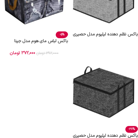
باکس نظم دهنده لیلیوم مدل حصیری
-5%
کد 5
باکس لباس مای هوم مدل جینا
372,000
تومان
392,000
تومان
-27%
باکس نظم دهنده لیلیوم مدل حصیری