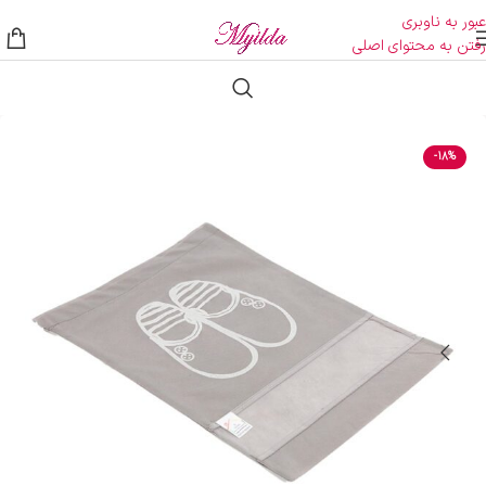
عبور به ناوبری
رفتن به محتوای اصلی
-18%