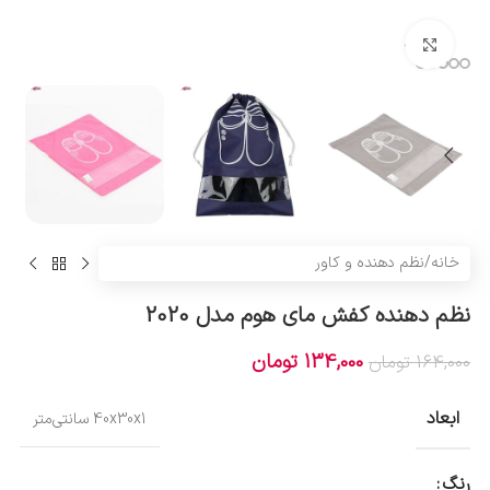
بزرگنمایی تصویر
خانه
/
نظم دهنده و کاور
نظم دهنده کفش مای هوم مدل 2020
134,000
تومان
164,000
تومان
ابعاد
40x30x1 سانتی‌متر
رنگ