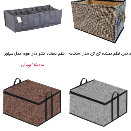
باکس نظم دهنده تن تن مدل اسکلت
نظم دهنده کشو مای هوم مدل سیلور
فلزی
X-Large
115,000
تومان