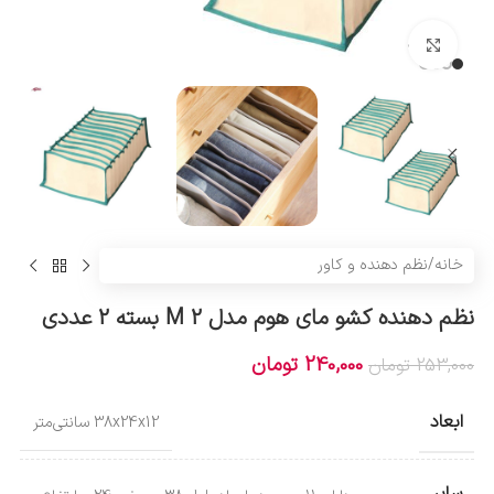
بزرگنمایی تصویر
خانه
/
نظم دهنده و کاور
نظم دهنده کشو مای هوم مدل M 2 بسته 2 عددی
240,000
تومان
253,000
تومان
ابعاد
38x24x12 سانتی‌متر