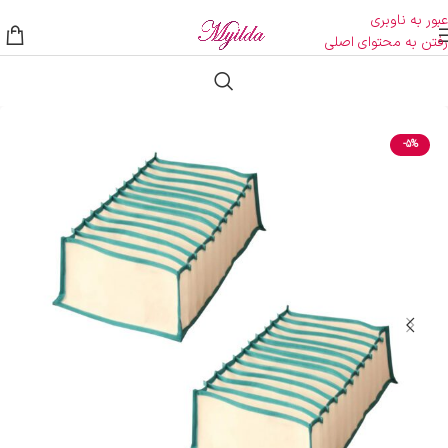
عبور به ناوبری
رفتن به محتوای اصلی
-5%