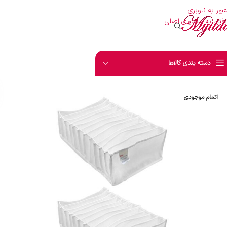
عبور به ناوبری
رفتن به محتوای اصلی
دسته بندی کالاها
اتمام موجودی