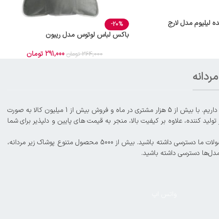
 لیلیوم مدل لارج
-20%
باکس لباس لوتوس مدل ریبون
291,000
تومان
364,000
تومان
ردانه
با افتخار از سال 1395، ما در عرصه فروش آنلاین محصولات لباس زیر زنانه و مردانه، از جمله شورت، سوتین، ست، بادی، لباس زیر ورزشی، گن و موارد دیگر حضور داریم. با بیش از 5 هزار مشتری در ماه و فروش بیش از 1 میلیون کالا به صورت
لید کننده، علاوه بر کیفیت بالا، منجر به قیمت های پایین و دلپذیر برای شما
کمترین فاصله با مشتریان عزیز و ارائه خدمات و فروش حرفه‌ای از اهداف ماست. شما میتوانید در صورت تمایل، به صورت اورژانسی و زیر ۴ ساعت کاری به محصولات ما دسترسی داشته باشید. بیش از 5000 محصول متنوع پوشاک زیر مردانه،
مدل‌ها دسترسی داشته باشید.
واتس اپ