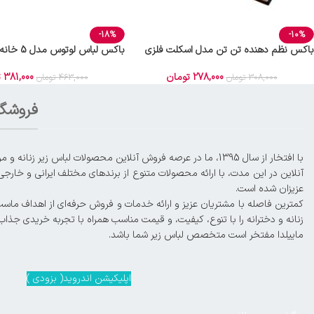
-18%
-10%
باکس نظم دهنده تن تن مدل اسکلت فلزی
باکس لباس لوتوس مدل 5 خانه
278,000
تومان
381,000
ت
308,000
تومان
463,000
تومان
فروشگا
آنلاین در این مدت، با ارائه محصولات متنوع از برندهای مختلف ایرانی و خارجی
عزیزان شده است.
زنانه و دخترانه را با تنوع، کیفیت، و قیمت مناسب همراه با تجربه خریدی جذاب
ماییلدا مفتخر است متخصص لباس زیر شما باشد.
اپلیکیشن اندروید( بزودی )