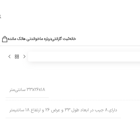
خانه
ثبت گارانتی
درباره ما
خواندنی ها
تک مانده
33x26x18 سانتی‌متر
دارای 8 جیب در ابعاد طول 33 و عرض 26 و ارتفاع 18 سانتیمتر