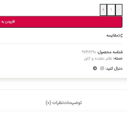
+
-
افزودن به 
مقایسه
شناسه محصول:
9746290
دسته:
نظم دهنده و کاور
دنبال کنید:
توضیحات
نظرات (0)