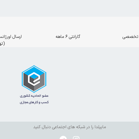
 تخصصی
گارانتی 6 ماهه
(ته
ماییلدا را در شبکه های اجتماعی دنبال کنید