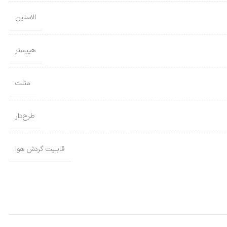
الاستین
هیپستر
مثلث
طرح‌دار
قابلیت گردش هوا