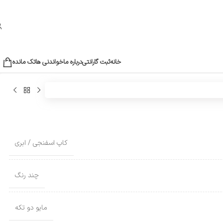
خانه
ثبت گارانتی
درباره ما
خواندنی ها
تک مانده
کاپ اسفنجی / ابری
چند رنگ
مایو دو تکه