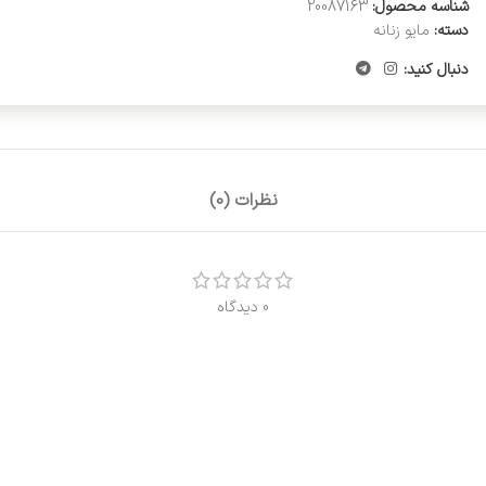
شناسه محصول:
20087163
دسته:
مایو زنانه
دنبال کنید:
نظرات (0)
0 دیدگاه