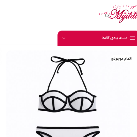
عبور به ناوبری
رفتن به محتوای اصلی
دسته بندی کالاها
اتمام موجودی