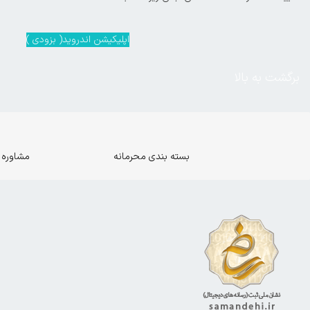
اپلیکیشن اندروید( بزودی )
برگشت به بالا
بسته بندی محرمانه
مشاوره