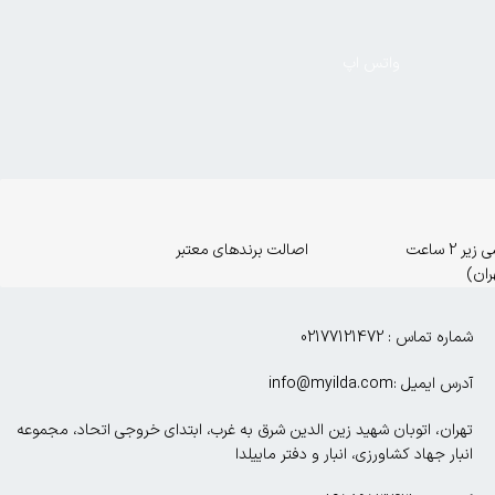
واتس اپ
ارسال اورژانسی زیر 2 ساعت
اصالت برندهای معتبر
ران)
شماره تماس : 02177121472
آدرس ایمیل :info@myilda.com
تهران، اتوبان شهید زین الدین شرق به غرب، ابتدای خروجی اتحاد، مجموعه
انبار جهاد کشاورزی، انبار و دفتر ماییلدا