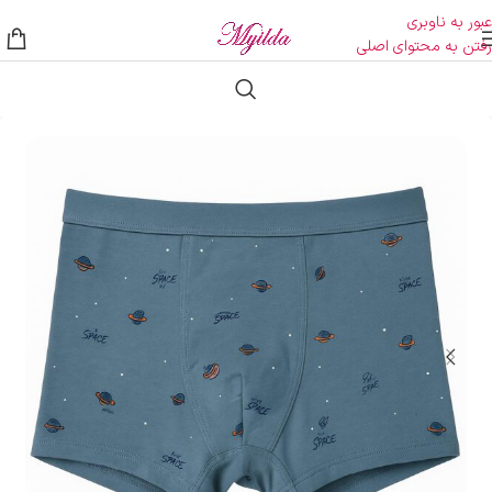
عبور به ناوبری
رفتن به محتوای اصلی