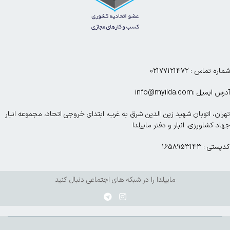
شماره تماس : 02177121472
آدرس ایمیل :info@myilda.com
تهران، اتوبان شهید زین الدین شرق به غرب، ابتدای خروجی اتحاد، مجموعه انبار
جهاد کشاورزی، انبار و دفتر ماییلدا
کدپستی : 1658953143
ماییلدا را در شبکه های اجتماعی دنبال کنید