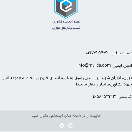
شماره تماس : 02177121472
آدرس ایمیل :info@myilda.com
تهران، اتوبان شهید زین الدین شرق به غرب، ابتدای خروجی اتحاد، مجموعه انبار
جهاد کشاورزی، انبار و دفتر ماییلدا
کدپستی : 1658953143
ماییلدا را در شبکه های اجتماعی دنبال کنید