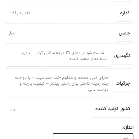
اندازه
3XL
,
xl
,
xxl
جنس
نخ
– شست شو در دمای 30 درجه سانتی گراد – بدون
نگهداری
استفاده از سفید کننده
-دارای کش محکم و مقاوم -ضد حساسیت – با دوخت
جزئیات
چند ردیفه داخلی برای راحتی بیشتر – کیفیت پارچه و
دوخت عالی
کشور تولید کننده
ایران
اندازه