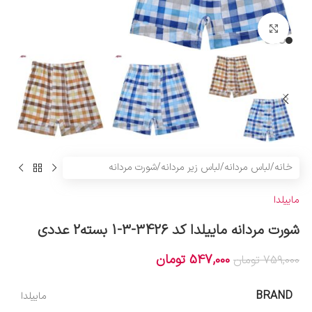
بزرگنمایی تصویر
خانه
/
لباس مردانه
/
لباس زیر مردانه
/
شورت مردانه
ماییلدا
شورت مردانه ماییلدا کد 3426-3-1 بسته2 عددی
547,000
تومان
759,000
تومان
BRAND
ماییلدا