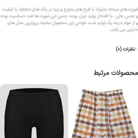
شورت های مردانه ماییلدا با طرح های متنوع و زیبا در رنگ های مختلف با کیفیت
و جنس عالی ، با افتخار تولید ایران بوده. جنس این شورت ها ضد حساسیت بوده
و از مواد درجه یک تولید شده. طراحی این محصول مشابه بروزترین مدل های
خارجی می باشد.
نظرات (0)
محصولات مرتبط