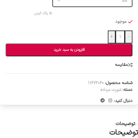
پاک کردن
موجود
+
-
افزودن به سبد خرید
مقایسه
شناسه محصول:
11672060
دسته:
شورت مردانه
دنبال کنید:
توضیحات
توضیحات