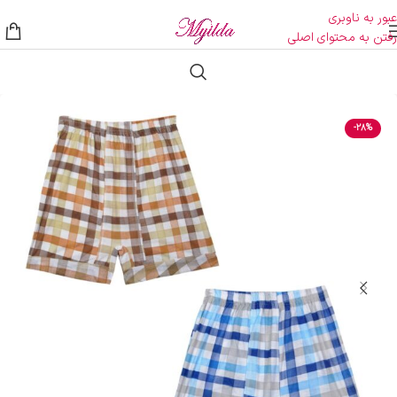
عبور به ناوبری
رفتن به محتوای اصلی
-28%