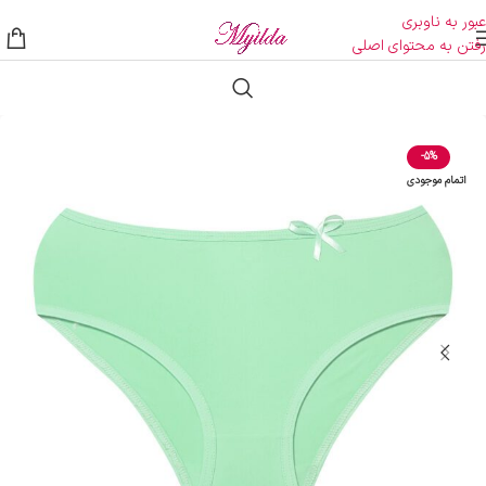
عبور به ناوبری
رفتن به محتوای اصلی
-5%
اتمام موجودی