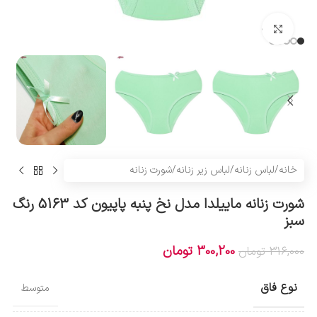
بزرگنمایی تصویر
خانه
/
لباس زنانه
/
لباس زیر زنانه
/
شورت زنانه
شورت زنانه ماییلدا مدل نخ پنبه پاپیون کد 5163 رنگ
سبز
300,200
تومان
316,000
تومان
نوع فاق
متوسط