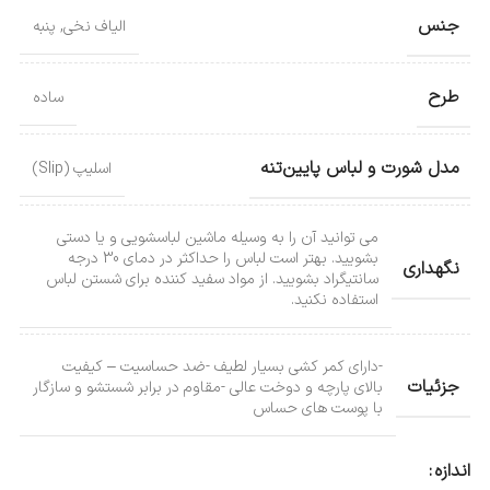
جنس
الیاف نخی
,
پنبه
طرح
ساده
مدل شورت و لباس پایین‌تنه
اسلیپ (Slip)
می توانید آن را به وسیله ماشین لباسشویی و یا دستی
بشویید. بهتر است لباس را حداکثر در دمای 30 درجه
نگهداری
سانتیگراد بشویید. از مواد سفید کننده برای شستن لباس
استفاده نکنید.
-دارای کمر کشی بسیار لطیف -ضد حساسیت – کیفیت
جزئیات
بالای پارچه و دوخت عالی -مقاوم در برابر شستشو و سازگار
با پوست های حساس
اندازه