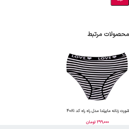
محصولات مرتبط
شورت زنانه ماییلدا مدل راه راه کد 4081
299,000
تومان