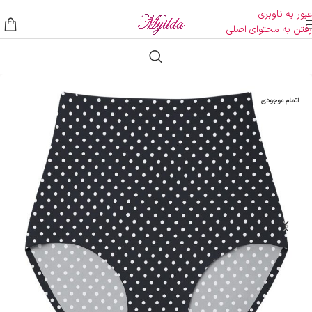
عبور به ناوبری
رفتن به محتوای اصلی
اتمام موجودی