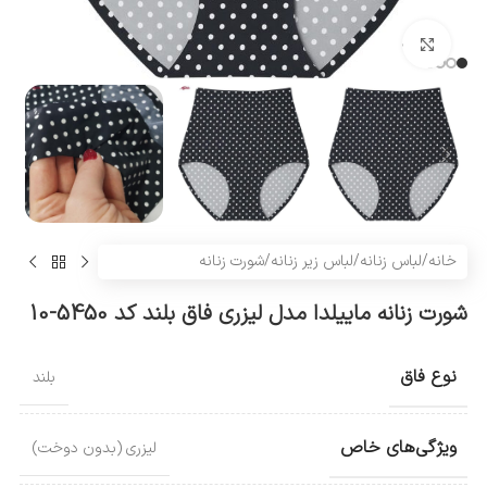
بزرگنمایی تصویر
خانه
/
لباس زنانه
/
لباس زیر زنانه
/
شورت زنانه
شورت زنانه ماییلدا مدل لیزری فاق بلند کد 5450-10
نوع فاق
بلند
ویژگی‌های خاص
لیزری (بدون دوخت)