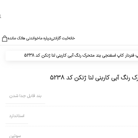
خانه
ثبت گارانتی
درباره ما
خواندنی ها
تک مانده
نردار کاپ اسفنجی بند متحرک رنگ آبی کاربنی لنا ژنکن کد 5238
گ آبی کاربنی لنا ژنکن کد 5238
بند قابل جدا شدن
استاندارد
سوتین