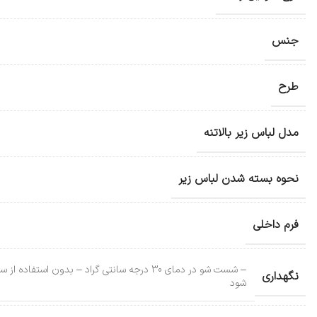
جنس
طرح
مدل لباس زیر بالاتنه
نحوه بسته شدن لباس زیر
فرم داخلی
– شست شو در دمای 30 درجه سانتی گراد – بد
نگهداری
شود