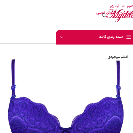
عبور به ناوبری
رفتن به محتوای اصلی
دسته بندی کالاها
اتمام موجودی