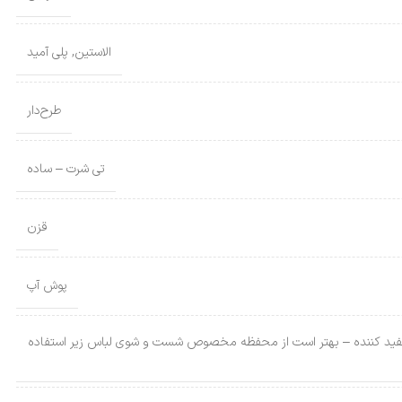
الاستین
,
پلی آمید
طرح‌دار
تی شرت – ساده
قزن
پوش آپ
ون استفاده از سفید کننده – بهتر است از محفظه مخصوص شست و شوی لباس زیر استفاده