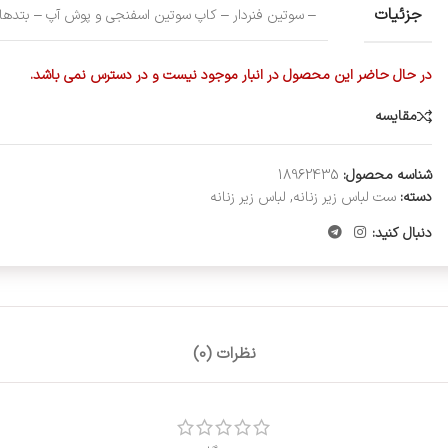
جزئیات
– سوتین فنردار – کاپ سوتین اسفنجی و پوش آپ – بتدها
در حال حاضر این محصول در انبار موجود نیست و در دسترس نمی باشد.
مقایسه
شناسه محصول:
18962435
دسته:
ست لباس زیر زنانه
,
لباس زیر زنانه
دنبال کنید:
نظرات (0)