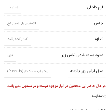
فرم داخلی
آستر دار
جنس
الاستین
,
پلی آمید
,
نخ
اندازه
80C
,
85C
,
90C
نحوه بسته شدن لباس زیر
قزن
مدل لباس زیر بالاتنه
پوش آپ – جک‌دار (Push-Up)
در حال حاضر این محصول در انبار موجود نیست و در دسترس نمی باشد.
مقایسه