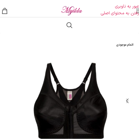
عبور به ناوبری
رفتن به محتوای اصلی
اتمام موجودی