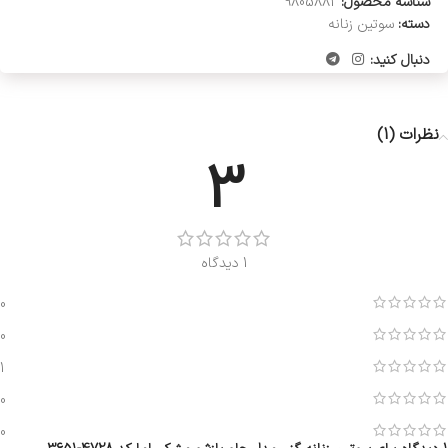
شناسه محصول:
9805882
دسته:
سوتین زنانه
دنبال کنید:
نظرات (1)
3
1 دیدگاه
0
0
1
0
0