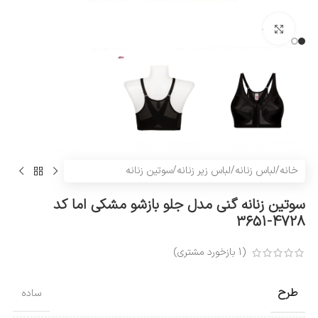
بزرگنمایی تصویر
خانه
/
لباس زنانه
/
لباس زیر زنانه
/
سوتین زنانه
سوتین زنانه گنی مدل جلو بازشو مشکی اما کد
4728-3651
(
1
بازخورد مشتری)
طرح
ساده