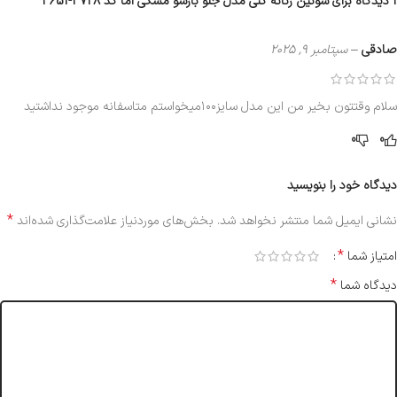
1 دیدگاه برای
سوتین زنانه گنی مدل جلو بازشو مشکی اما کد 4728-3651
صادقی
–
سپتامبر 9, 2025
سلام وقتتون بخیر من این مدل سایز۱۰۰میخواستم متاسفانه موجود نداشتید
0
0
دیدگاه خود را بنویسید
*
نشانی ایمیل شما منتشر نخواهد شد.
بخش‌های موردنیاز علامت‌گذاری شده‌اند
*
امتیاز شما
*
دیدگاه شما