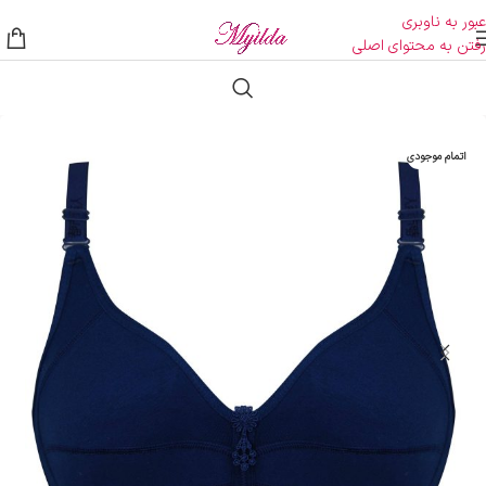
عبور به ناوبری
رفتن به محتوای اصلی
اتمام موجودی