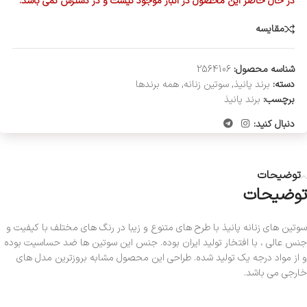
در حال حاضر این محصول در انبار موجود نیست و در دسترس نمی باشد.
مقایسه
شناسه محصول:
2564106
دسته:
برند پانیذ
,
سوتین زنانه
,
همه برندها
برچسب:
برند پانیذ
دنبال کنید:
توضیحات
توضیحات
سوتین های زنانه پانیذ با طرح های متنوع و زیبا در رنگ های مختلف با کیفیت و
جنس عالی ، با افتخار تولید ایران بوده. جنس این سوتین ها ضد حساسیت بوده
و از مواد درجه یک تولید شده. طراحی این محصول مشابه بروزترین مدل های
خارجی می باشد.