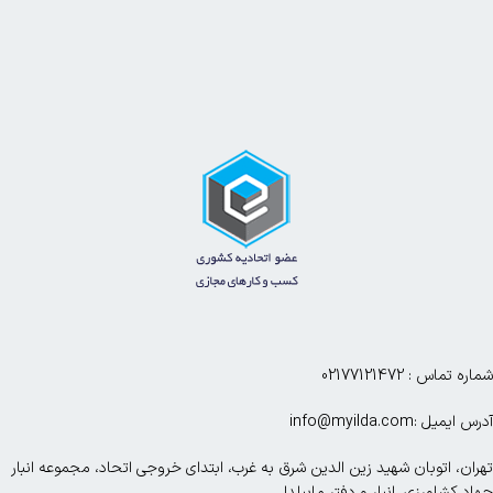
شماره تماس : 02177121472
آدرس ایمیل :info@myilda.com
تهران، اتوبان شهید زین الدین شرق به غرب، ابتدای خروجی اتحاد، مجموعه انبار
جهاد کشاورزی، انبار و دفتر ماییلدا