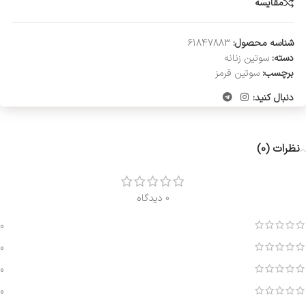
مقایسه
شناسه محصول:
61847883
دسته:
سوتین زنانه
برچسب:
سوتین قرمز
دنبال کنید:
نظرات (0)
0 دیدگاه
0
0
0
0