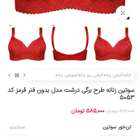
بزرگنمایی تصویر
خانه
/
لباس زنانه
/
لباس زیر زنانه
/
سوتین زنانه
سوتین زنانه طرح برگی درشت مدل بدون فنر قرمز کد
5053
585,000
تومان
616,000
تومان
تن‌خور سوتین
استاندارد