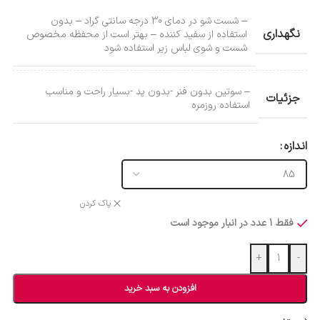
– شست شو در دمای 30 درجه سانتی گراد – بدون
نگهداری
استفاده از سفید کننده – بهتر است از محفظه مخصوص
شست و شوی لباس زیر استفاده شود
– سوتین بدون فنر -بدون پد -بسیار راحت و مناسب
جزئیات
استفاده روزمره
اندازه
پاک کردن
فقط 1 عدد در انبار موجود است
+
-
افزودن به سبد خرید