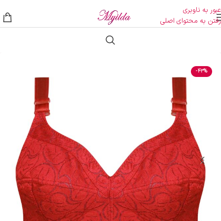
عبور به ناوبری
رفتن به محتوای اصلی
-43%