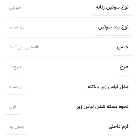
نوع سوتین زنانه
سوتین
نوع بند سوتین
بند ساده
جنس
الاستین
,
پلی آمید
طرح
طرح‌دار
مدل لباس زیر بالاتنه
تی شرت
نحوه بسته شدن لباس زیر
قزن
فرم داخلی
بدون پد