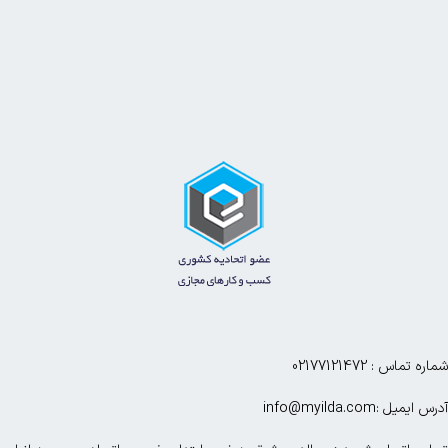
شماره تماس : 02177121472
آدرس ایمیل :info@myilda.com