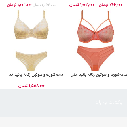
764,000
تومان
–
1,003,000
تومان
1,003,000
تومان
1,056,000
تومان
ست شورت و سوتین زنانه پانیذ مدل
ست شورت و سوتین زنانه پانیذ کد
9003-2
9020-GOL
1,558,000
تومان
برگشت به بالا