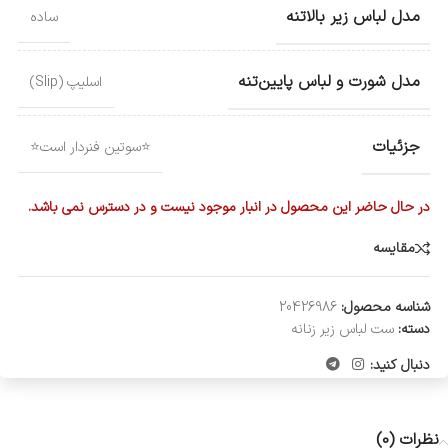
مدل لباس زیر بالاتنه
ساده
مدل شورت و لباس پایین‌تنه
اسلیپ (Slip)
جزئیات
⭐سوتین فنردار است⭐
در حال حاضر این محصول در انبار موجود نیست و در دسترس نمی باشد.
مقایسه
شناسه محصول:
20426986
دسته:
ست لباس زیر زنانه
دنبال کنید:
نظرات (0)