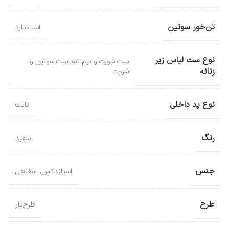
تن‌خور سوتین
استاندارد
نوع ست لباس زیر
ست شورت و نیم تنه
,
ست سوتین و
زنانه
شورت
نوع پد داخلی
ثابت
رنگ
سفید
جنس
اسپاندکس
,
اسفنجی
طرح
طرح‌دار