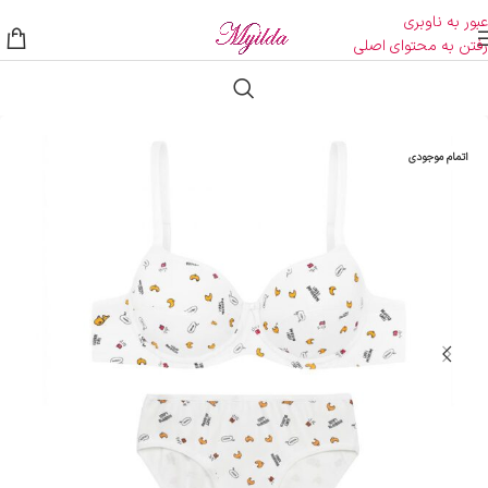
عبور به ناوبری
رفتن به محتوای اصلی
اتمام موجودی