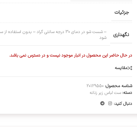
جزئیات
– شست شو در دمای 30 درجه سانتی گراد – بد
نگهداری
شود
در حال حاضر این محصول در انبار موجود نیست و در دسترس نمی باشد.
مقایسه
شناسه محصول:
20129550
دسته:
ست لباس زیر زنانه
دنبال کنید: