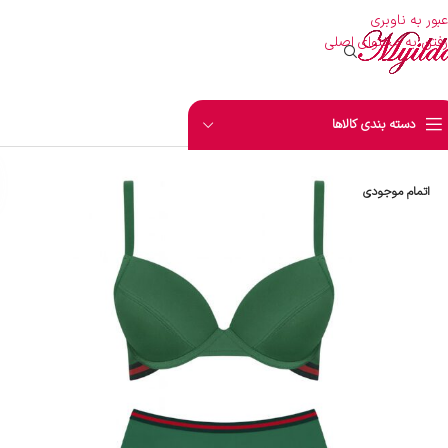
عبور به ناوبری
رفتن به محتوای اصلی
دسته بندی کالاها
اتمام موجودی