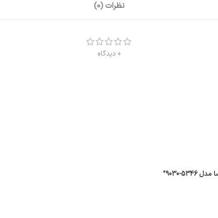
نظرات (0)
0 دیدگاه
5-9030”