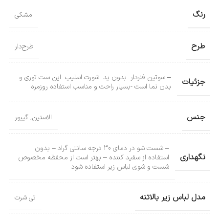
رنگ
مشکی
طرح
طرح‌دار
– سوتین فنردار -بدون پد -شورت اسلیپ -این ست توری و
جزئیات
بدن نما است -بسیار راحت و مناسب استفاده روزمره
جنس
الاستین
,
گیپور
– شست شو در دمای 30 درجه سانتی گراد – بدون
نگهداری
استفاده از سفید کننده – بهتر است از محفظه مخصوص
شست و شوی لباس زیر استفاده شود
مدل لباس زیر بالاتنه
تی شرت