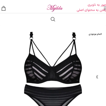
عبور به ناوبری
رفتن به محتوای اصلی
اتمام موجودی