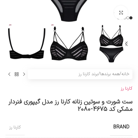
بزرگنمایی تصویر
خانه
/
همه برندها
/
برند کارنا رز
کارنا رز
ست شورت و سوتین زنانه کارنا رز مدل گیپوری فنردار
مشکی کد 4675-2080
BRAND
کارنا رز