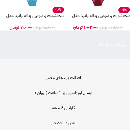
-18%
-5%
ست شورت و سوتین زنانه پانیذ مدل
ست شورت و سوتین زنانه پانیذ مدل
9017-BL
9020-Z
1,003,000
تومان
706,000
تومان
1,056,000
تومان
856,000
تومان
برگشت به بالا
اصالت برندهای معتبر
ارسال اورژانسی زیر 2 ساعت (تهران)
گارانتی 6 ماهه
مشاوره تخصصی