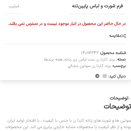
فرم شورت و لباس پایین‌تنه
اسلیپ
در حال حاضر این محصول در انبار موجود نیست و در دسترس نمی باشد.
مقایسه
شناسه محصول:
14076342
دسته:
برند کارنا رز
,
ست لباس زیر زنانه
,
همه برندها
برچسب:
برند کارنا رز
,
سوتین مشکی
دنبال کنید:
توضیحات
توضیحات
سوتین ها و شورت های زنانه کارنا رز با جنس با کیفیت ، با افتخار تولید ایران
بوده و از نظر کیفیت با محصولات مشابه خارجی برابری می کند. این محصولات