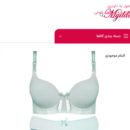
عبور به ناوبری
رفتن به محتوای اصلی
دسته بندی کالاها
اتمام موجودی