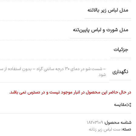
مدل لباس زیر بالاتنه
مدل شورت و لباس پایین‌تنه
جزئیات
– شست شو در دمای 30 درجه سانتی گراد – بد
نگهداری
شود
در حال حاضر این محصول در انبار موجود نیست و در دسترس نمی باشد.
مقایسه
شناسه محصول:
18203109
دسته:
ست لباس زیر زنانه