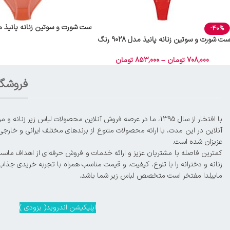
ست شورت و سوتین زنانه پانیذ مدل 9020
-40%
ست شورت و سوتین زنانه پانیذ مدل 9028 رنگ
قرمز
708,000
تومان
–
853,000
تومان
فروشگا
آنلاین در این مدت، با ارائه محصولات متنوع از برندهای مختلف ایرانی و خارجی
عزیزان شده است.
زنانه و دخترانه را با تنوع، کیفیت، و قیمت مناسب همراه با تجربه خریدی جذاب
ماییلدا مفتخر است متخصص لباس زیر شما باشد.
اپلیکیشن اندروید( بزودی )