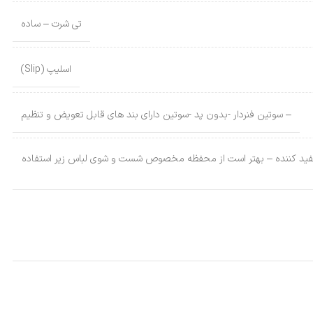
تی شرت – ساده
اسلیپ (Slip)
– سوتین فنردار -بدون پد -سوتین دارای بند های قابل تعویض و تنظیم
ون استفاده از سفید کننده – بهتر است از محفظه مخصوص شست و شوی لباس زیر استفاده