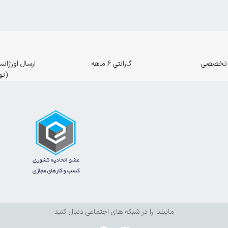
 تخصصی
گارانتی 6 ماهه
(ته
ماییلدا را در شبکه های اجتماعی دنبال کنید