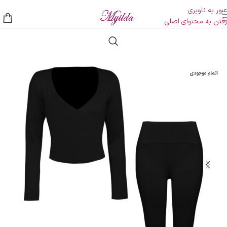
عبور به ناوبری
رفتن به محتوای اصلی
اتمام موجودی