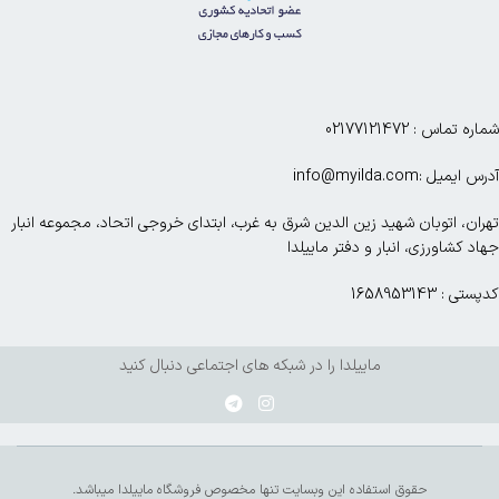
شماره تماس : 02177121472
آدرس ایمیل :info@myilda.com
تهران، اتوبان شهید زین الدین شرق به غرب، ابتدای خروجی اتحاد، مجموعه انبار
جهاد کشاورزی، انبار و دفتر ماییلدا
کدپستی : 1658953143
ماییلدا را در شبکه های اجتماعی دنبال کنید
حقوق استفاده این وبسایت تنها مخصوص فروشگاه ماییلدا میباشد.