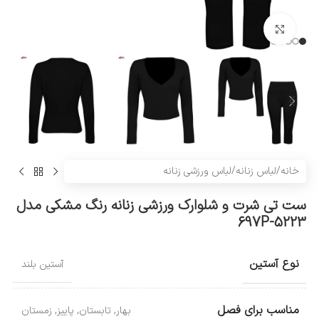
بزرگنمایی تصویر
خانه
/
لباس زنانه
/
لباس ورزشی زنانه
ست تی شرت و شلوارک ورزشی زنانه رنگ مشکی مدل
5223-697P
نوع آستین
آستین بلند
مناسب برای فصل
بهار
,
تابستان
,
پاییز
,
زمستان