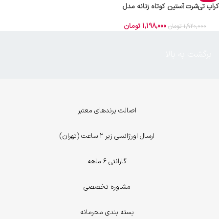
کراپ‌ تی‌شرت آستین کوتاه زنانه مدل
کیتی رنگ مشکی ماییلدا کد 5262-5039
1,198,000
تومان
1,920,000
تومان
برگشت به بالا
اصالت برندهای معتبر
ارسال اورژانسی زیر 2 ساعت (تهران)
گارانتی 6 ماهه
مشاوره تخصصی
بسته بندی محرمانه