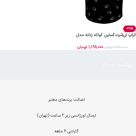
-38%
کراپ‌ تی‌شرت آستین کوتاه زنانه مدل
کیتی رنگ مشکی ماییلدا کد 5262-5039
1,198,000
تومان
1,920,000
تومان
برگشت به بالا
اصالت برندهای معتبر
ارسال اورژانسی زیر 2 ساعت (تهران)
گارانتی 6 ماهه