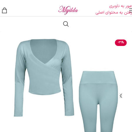
عبور به ناوبری
رفتن به محتوای اصلی
-31%