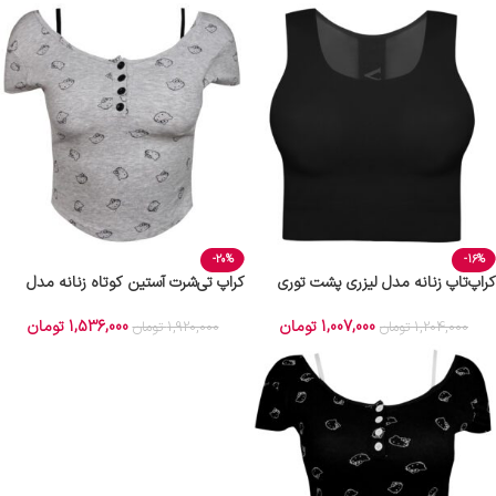
-20%
-16%
کراپ‌تاپ زنانه مدل لیزری پشت توری
کراپ‌ تی‌شرت آستین کوتاه زنانه مدل
رنگ مشکی کد 5254-5502
کیتی رنگ طوسی ماییلدا کد 5262-5039
1,007,000
تومان
1,536,000
تومان
1,204,000
تومان
1,920,000
تومان