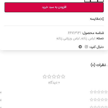
افزودن به سبد خرید
مقایسه
شناسه محصول:
66713141
دسته:
لباس زنانه
,
لباس ورزشی زنانه
دنبال کنید:
نظرات (0)
0 دیدگاه
0
0
0