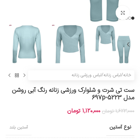
بزرگنمایی تصویر
خانه
/
لباس زنانه
/
لباس ورزشی زنانه
ست تی شرت و شلوارک ورزشی زنانه رنگ آبی روشن
مدل 5223-697p
1,120,000
تومان
1,623,000
تومان
نوع آستین
آستین بلند