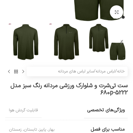
بزرگنمایی تصویر
خانه
/
لباس مردانه
/
سایر لباس های مردانه
ست تی‌شرت و شلوارک ورزشی مردانه رنگ سبز مدل
5222-680p
ویژگی‌های تخصصی
قابلیت گردش هوا
مناسب برای فصل
بهار
,
پاییز
,
تابستان
,
زمستان