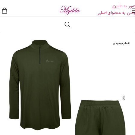
عبور به ناوبری
رفتن به محتوای اصلی
اتمام موجودی