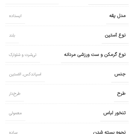
مدل یقه
ایستاده
نوع آستین
بلند
نوع گرمکن و ست ورزشی مردانه
تی‌شرت و شلوارک
جنس
اسپاندکس
,
الاستین
طرح
طرح‌دار
تنخور لباس
معمولی
نحوه بسته شدن
ساده