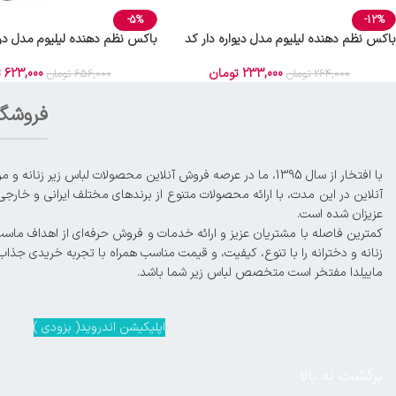
-5%
-12%
باکس نظم دهنده لیلیوم مدل دیواره دار کد
Large 1
عددی
233,000
تومان
623,000
ت
264,000
تومان
656,000
تومان
فروشگا
آنلاین در این مدت، با ارائه محصولات متنوع از برندهای مختلف ایرانی و خارجی
عزیزان شده است.
زنانه و دخترانه را با تنوع، کیفیت، و قیمت مناسب همراه با تجربه خریدی جذاب
ماییلدا مفتخر است متخصص لباس زیر شما باشد.
اپلیکیشن اندروید( بزودی )
برگشت به بالا