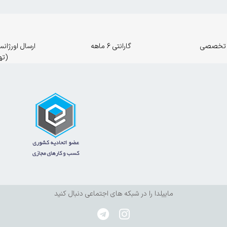
 تخصصی
گارانتی 6 ماهه
(ته
ماییلدا را در شبکه های اجتماعی دنبال کنید