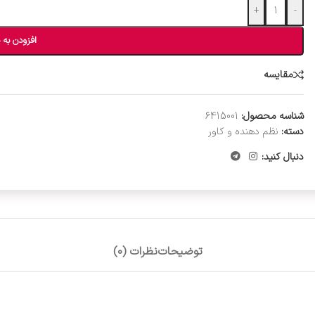
+
-
افزودن به 
مقایسه
شناسه محصول:
6415001
دسته:
نظم دهنده و کاور
دنبال کنید:
توضیحات
نظرات (0)