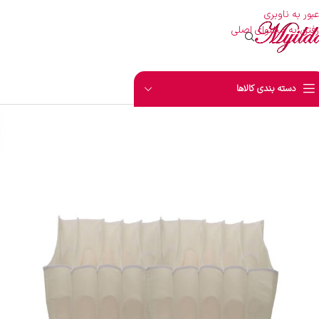
عبور به ناوبری
رفتن به محتوای اصلی
دسته بندی کالاها