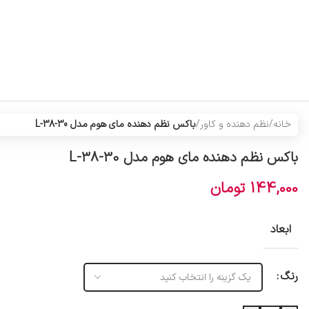
خانه
/
نظم دهنده و کاور
/
باکس نظم دهنده مای هوم مدل L-38-30
باکس نظم دهنده مای هوم مدل L-38-30
144,000
تومان
ابعاد
رنگ