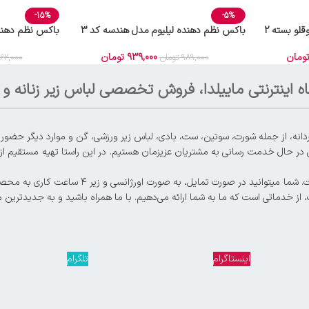
-15%
-5%
باکس نظم دهنده لیلیوم مدل دوقلو بسته 2
باکس نظم دهنده لیلیوم مدل هندسه کد 3
دار
939,000
تومان
ومان
989,000
تومان
62,000
ه اینترنتی ماییلدا، فروش تخصصی لباس زیر زنانه و م
 در حال خدمت رسانی به مشتریان عزیزمان هستیم. در این راستا تهیه مستقیم از تو
، از خدماتی است که ما به شما ارائه می‌دهیم. با ما همراه باشید و به جدیدترین 
اینستاگرام
تلگرام